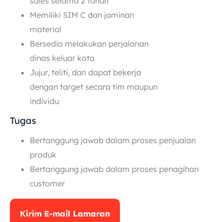
sales selama 2 tahun
Memiliki SIM C dan jaminan
material
Bersedia melakukan perjalanan
dinas keluar kota
Jujur, teliti, dan dapat bekerja
dengan target secara tim maupun
individu
Tugas
Bertanggung jawab dalam proses penjualan
produk
Bertanggung jawab dalam proses penagihan
customer
Kirim E-mail Lamaran