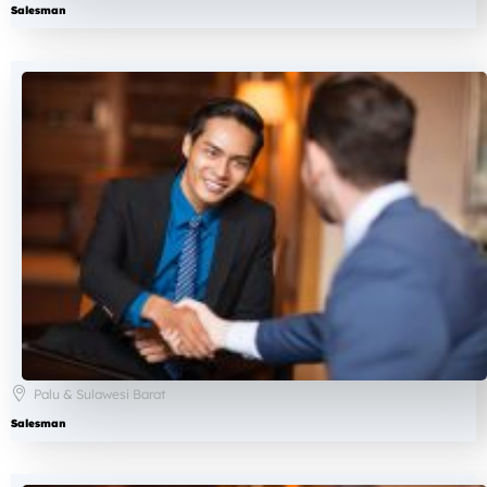
Salesman
Palu & Sulawesi Barat
Salesman