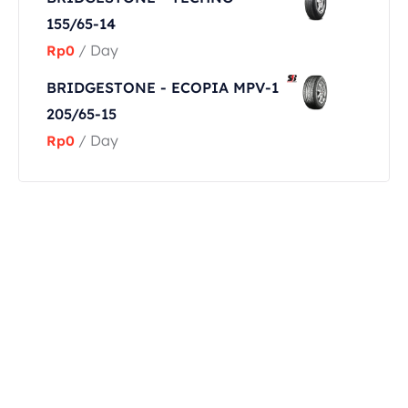
155/65-14
/ Day
Rp
0
BRIDGESTONE - ECOPIA MPV-1
205/65-15
/ Day
Rp
0