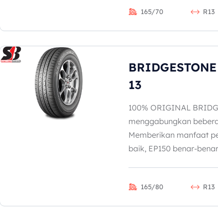
165/70
R13
BRIDGESTONE 
13
100% ORIGINAL BRIDG
menggabungkan beberap
Memberikan manfaat pe
baik, EP150 benar-benar.
165/80
R13