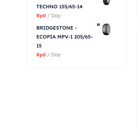
TECHNO 155/65-14
/ Day
Rp
0
BRIDGESTONE -
ECOPIA MPV-1 205/65-
15
/ Day
Rp
0