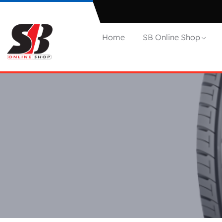
Home
SB Online Shop