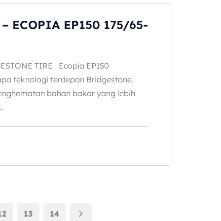
– ECOPIA EP150 175/65-
ESTONE TIRE Ecopia EP150
a teknologi terdepan Bridgestone.
nghematan bahan bakar yang lebih
.
12
13
14