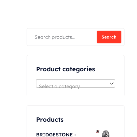
Search
Product categories
Select a category
Products
BRIDGESTONE -