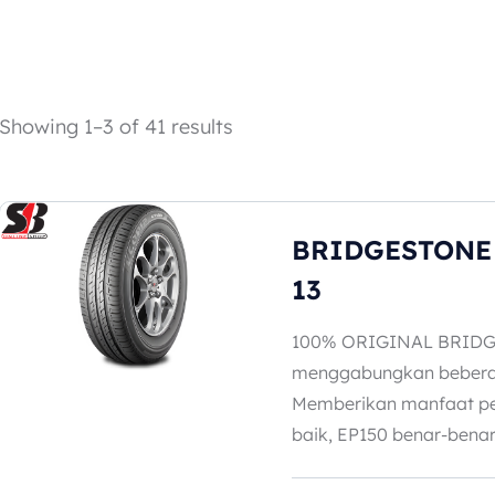
Showing 1–3 of 41 results
BRIDGESTONE 
13
100% ORIGINAL BRIDG
menggabungkan beberap
Memberikan manfaat pe
baik, EP150 benar-benar.