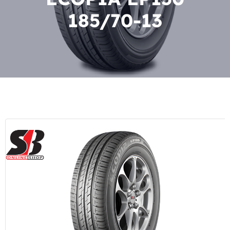
185/70-13