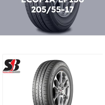
205/55-17