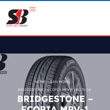
HOME
BAN MOBIL
BRIDGESTONE – ECOPIA MPV-1 185/70-14
BRIDGESTONE –
ECOPIA MPV-1