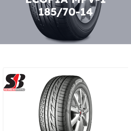
185/70-14