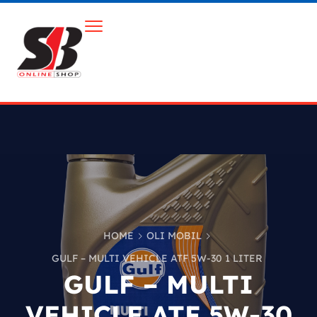
HOME
OLI MOBIL
GULF – MULTI VEHICLE ATF 5W-30 1 LITER
GULF – MULTI
VEHICLE ATF 5W-30