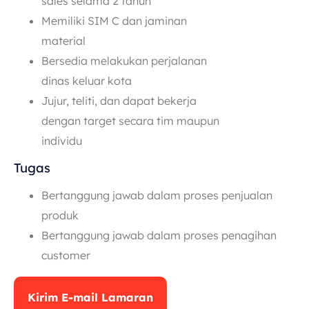
sales selama 2 tahun
Memiliki SIM C dan jaminan
material
Bersedia melakukan perjalanan
dinas keluar kota
Jujur, teliti, dan dapat bekerja
dengan target secara tim maupun
individu
Tugas
Bertanggung jawab dalam proses penjualan
produk
Bertanggung jawab dalam proses penagihan
customer
Kirim E-mail Lamaran