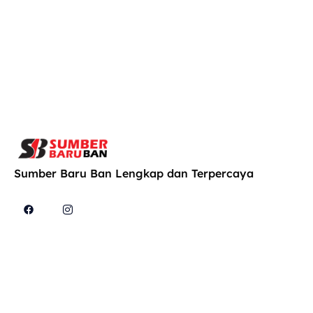
Sumber Baru Ban Lengkap dan Terpercaya
Cari
Explore
Produk
Konsultasi