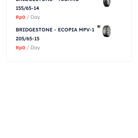
155/65-14
/ Day
Rp
0
BRIDGESTONE - ECOPIA MPV-1
205/65-15
/ Day
Rp
0