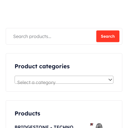
Search
Product categories
Select a category
Products
BRIDGESTONE - TECHNO