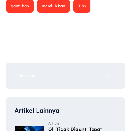
ganti ban
memilih ban
Tips
Artikel Lainnya
Article
Oli Tidak Diganti Tepat