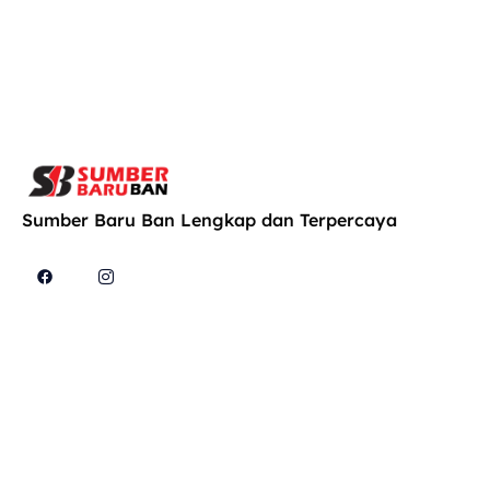
Sumber Baru Ban Lengkap dan Terpercaya
Cari
Explore
Produk
Konsultasi
Kami di
Home
Konsultasi