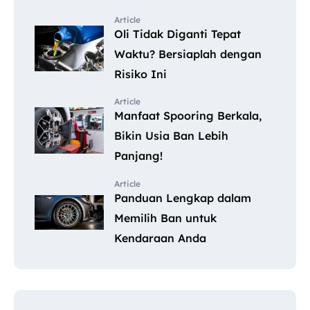
Article
Oli Tidak Diganti Tepat
Waktu? Bersiaplah dengan
Risiko Ini
Article
Manfaat Spooring Berkala,
Bikin Usia Ban Lebih
Panjang!
Article
Panduan Lengkap dalam
Memilih Ban untuk
Kendaraan Anda