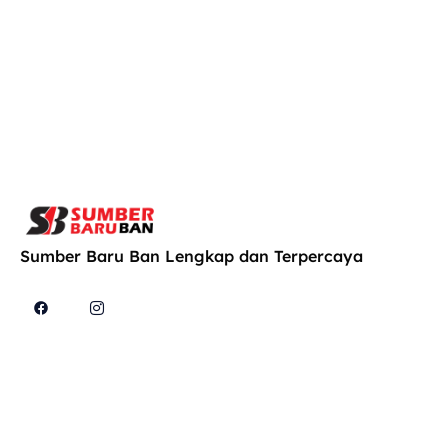
Sumber Baru Ban Lengkap dan Terpercaya